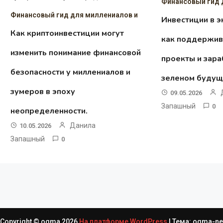
Финансовый гид 
Финансовый гид для миллениалов и
Инвестиции в 
Как криптоинвестиции могут
как поддержив
изменить понимание финансовой
проекты и зара
безопасности у миллениалов и
зеленом будущ
зумеров в эпоху
09.05.2026
Запашный
0
неопределенности.
Данила
10.05.2026
Запашный
0
Copyright © ogma 2026
На платформе WordPress
|
Тема: ogma-ne