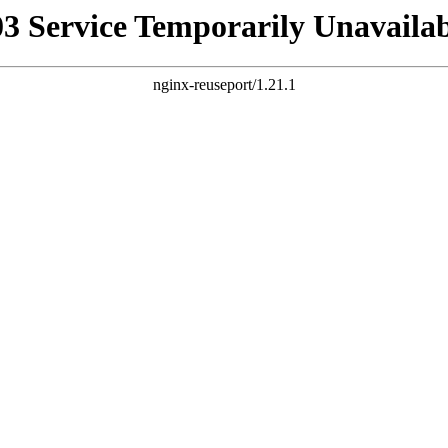
03 Service Temporarily Unavailab
nginx-reuseport/1.21.1