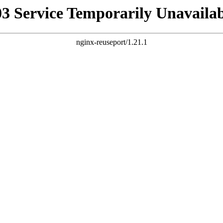
03 Service Temporarily Unavailab
nginx-reuseport/1.21.1