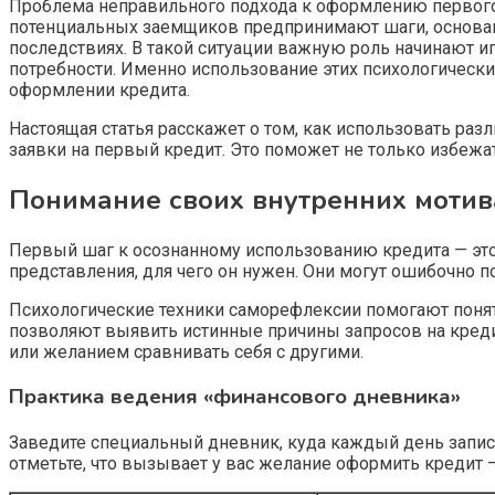
Проблема неправильного подхода к оформлению первого 
потенциальных заемщиков предпринимают шаги, основан
последствиях. В такой ситуации важную роль начинают и
потребности. Именно использование этих психологическ
оформлении кредита.
Настоящая статья расскажет о том, как использовать раз
заявки на первый кредит. Это поможет не только избеж
Понимание своих внутренних моти
Первый шаг к осознанному использованию кредита — это
представления, для чего он нужен. Они могут ошибочно 
Психологические техники саморефлексии помогают понят
позволяют выявить истинные причины запросов на кредит
или желанием сравнивать себя с другими.
Практика ведения «финансового дневника»
Заведите специальный дневник, куда каждый день записы
отметьте, что вызывает у вас желание оформить кредит —