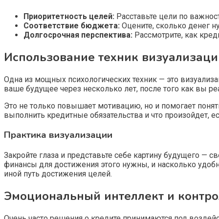
Приоритетность целей:
Расставьте цели по важнос
Соответствие бюджета:
Оцените, сколько денег ну
Долгосрочная перспектива:
Рассмотрите, как кред
Использование техник визуализаци
Одна из мощных психологических техник — это визуализац
ваше будущее через несколько лет, после того как вы р
Это не только повышает мотивацию, но и помогает понят
выполнить кредитные обязательства и что произойдет, ес
Практика визуализации
Закройте глаза и представьте себе картину будущего — с
финансы для достижения этого нужны, и насколько удобн
иной путь достижения целей.
Эмоциональный интеллект и контро
Очень часто решения о кредите принимаются под воздейс