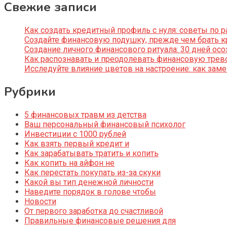
Свежие записи
Как создать кредитный профиль с нуля: советы по
Создайте финансовую подушку, прежде чем брать к
Создание личного финансового ритуала: 30 дней ос
Как распознавать и преодолевать финансовую трево
Исследуйте влияние цветов на настроение: как за
Рубрики
5 финансовых травм из детства
Ваш персональный финансовый психолог
Инвестиции с 1000 рублей
Как взять первый кредит и
Как зарабатывать тратить и копить
Как копить на айфон не
Как перестать покупать из-за скуки
Какой вы тип денежной личности
Наведите порядок в голове чтобы
Новости
От первого заработка до счастливой
Правильные финансовые решения для