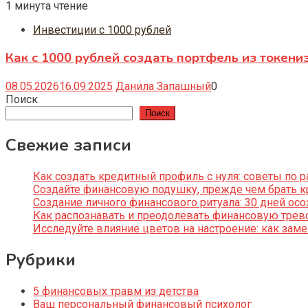
1 минута чтение
Инвестиции с 1000 рублей
Как с 1000 рублей создать портфель из токени
08.05.2026
16.09.2025
Данила Запашный
0
Поиск
Поиск
Свежие записи
Как создать кредитный профиль с нуля: советы по
Создайте финансовую подушку, прежде чем брать к
Создание личного финансового ритуала: 30 дней ос
Как распознавать и преодолевать финансовую трево
Исследуйте влияние цветов на настроение: как за
Рубрики
5 финансовых травм из детства
Ваш персональный финансовый психолог