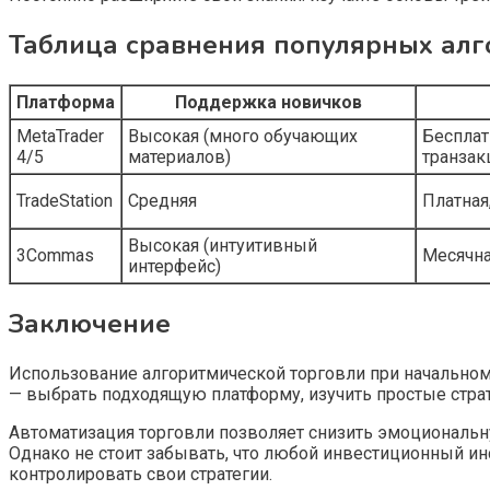
Таблица сравнения популярных ал
Платформа
Поддержка новичков
MetaTrader
Высокая (много обучающих
Бесплат
4/5
материалов)
транзак
TradeStation
Средняя
Платная
Высокая (интуитивный
3Commas
Месячна
интерфейс)
Заключение
Использование алгоритмической торговли при начальном 
— выбрать подходящую платформу, изучить простые страт
Автоматизация торговли позволяет снизить эмоциональ
Однако не стоит забывать, что любой инвестиционный ин
контролировать свои стратегии.