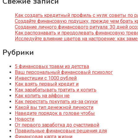
Свежие записи
Как создать кредитный профиль с нуля: советы по
Создайте финансовую подушку, прежде чем брать к
Создание личного финансового ритуала: 30 дней ос
Как распознавать и преодолевать финансовую трево
Исследуйте влияние цветов на настроение: как за
Рубрики
5 финансовых травм из детства
Ваш персональный финансовый психолог
Инвестиции с 1000 рублей
Как взять первый кредит и
Как зарабатывать тратить и копить
Как копить на айфон не
Как перестать покупать из-за скуки
Какой вы тип денежной личности
Наведите порядок в голове чтобы
Новости
От первого заработка до счастливой
Правильные финансовые решения для
Финансовая карта жизни