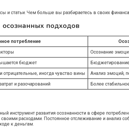
сы и статьи. Чем больше вы разбираетесь в своих финанс
и осознанных подходов
нное потребление
Осоз
акторы
Осознание эмоций
евышается бюджет
Бюджетирование
и отрицательные, иногда чувство вины
Анализ эмоций, 
атрат и разочарований
Более стабильное
ый инструмент развития осознанности в сфере потреблени
ь своими расходами. Постоянное отслеживание и анализ 
ходе к деньгам.