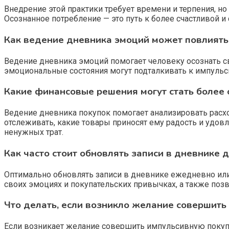
Внедрение этой практики требует времени и терпения, н
Осознанное потребление — это путь к более счастливой 
Как ведение дневника эмоций может повлиять
Ведение дневника эмоций помогает человеку осознать св
эмоциональные состояния могут подталкивать к импульс
Какие финансовые решения могут стать более
Ведение дневника покупок помогает анализировать рас
отслеживать, какие товары приносят ему радость и удов
ненужных трат.
Как часто стоит обновлять записи в дневнике
Оптимально обновлять записи в дневнике ежедневно или
своих эмоциях и покупательских привычках, а также поз
Что делать, если возникло желание совершить
Если возникает желание совершить импульсивную покупку