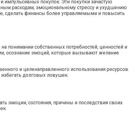
и импульсивных покупок. Эти покупки зачастую
анным расходам, эмоциональному стрессу и ухудшению
ие, сделать финансы более управляемыми и повысить
 на понимании собственных потребностей, ценностей и
ции, осознание эмоций, которые вызывают желание
твенного и целенаправленного использования ресурсов.
 избегать долговых ловушек.
ть эмоции, состояния, причины и последствия своих
ек.