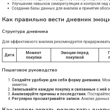
Улучшение навыков саморегуляции и контроля над 
Создание базы данных для анализа и принятия обо
Как правильно вести дневник эмоц
Структура дневника
Для эффективного анализа рекомендуется придерживатьс
Момент
Эмоции перед
Дата
покупки
покупкой
Пошаговое руководство
Создайте удобную для себя форму дневника.
Можн
заметок.
Записывайте каждую покупку и связанные с ней 
Анализируйте причины и последствия.
Постарайтес
Регулярно просматривайте записи.
Анализ данных 
Как использовать результаты дневн