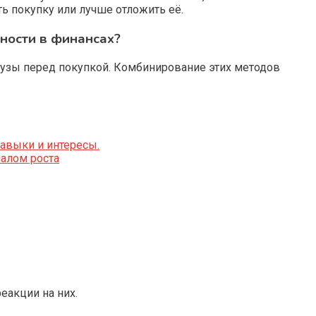
ть покупку или лучше отложить её.
ности в финансах?
аузы перед покупкой. Комбинирование этих методов
авыки и интересы.
иалом роста