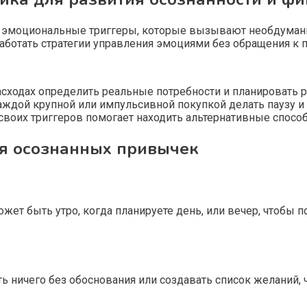
 эмоциональные триггеры, которые вызывают необдуманн
зработать стратегии управления эмоциями без обращения к 
асходах определить реальные потребности и планировать 
ждой крупной или импульсивной покупкой делать паузу и
воих триггеров помогает находить альтернативные способ
ия осознанных привычек
жет быть утро, когда планируете день, или вечер, чтобы 
ть ничего без обоснования или создавать список желаний,