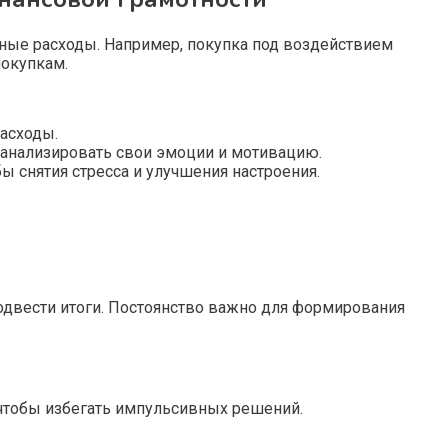
ые расходы. Например, покупка под воздействием
покупкам.
расходы.
 анализировать свои эмоции и мотивацию.
ы снятия стресса и улучшения настроения.
подвести итоги. Постоянство важно для формирования
 чтобы избегать импульсивных решений.