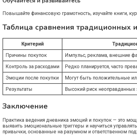
Обучайтеся и развивайтесь
Повышайте финансовую грамотность, изучайте книги, кур
Таблица сравнения традиционных 
Критерий
Традицио
Причины покупок
Импульс, реклама, внешние ф
Контроль за расходами
Редко планируется, часто пр
Эмоции после покупки
Могут быть положительные ил
Результаты
Высокий риск неоправданных з
Заключение
Практика ведения дневника эмоций и покупок — это мощн
выявить эмоциональные триггеры и научиться управлят
привычки, основанные на разумном и ответственном под