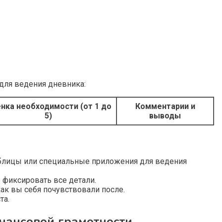
для ведения дневника:
нка необходимости (от 1 до
Комментарии и
5)
выводы
лицы или специальные приложения для ведения
 фиксировать все детали.
как вы себя почувствовали после.
та.
инансовой грамотности