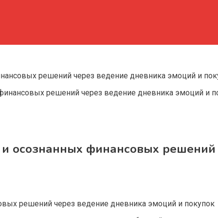
инансовых решений через ведение дневника эмоций и пок
 и осознанных финансовых решений 
совых решений через ведение дневника эмоций и покупок