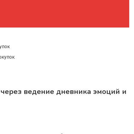
упок
через ведение дневника эмоций и